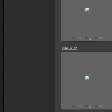
04.01.2012
Niks
274
0
0.0
GTA_4_22
04.01.2012
Niks
274
0
0.0