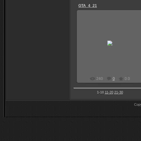
GTA_4_21
04.01.2012
Niks
240
0
0.0
1-10
11-20
21-30
Cop