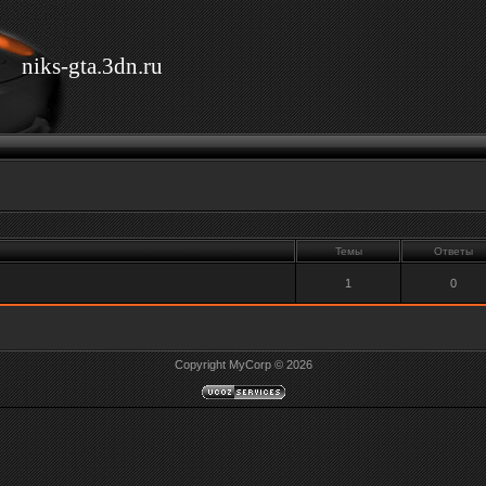
niks-gta.3dn.ru
Темы
Ответы
1
0
Copyright MyCorp © 2026