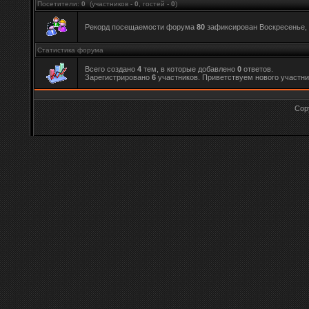
Посетители:
0
(участников -
0
, гостей -
0
)
Рекорд посещаемости форума
80
зафиксирован Воскресенье, 2
Статистика форума
Всего создано
4
тем, в которые добавлено
0
ответов.
Зарегистрировано
6
участников. Приветствуем нового участн
Cop