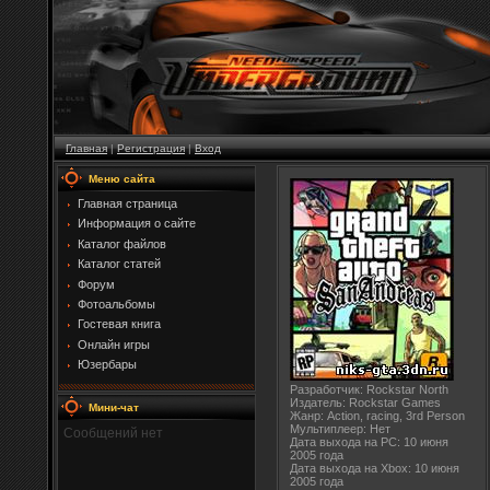
Главная
|
Регистрация
|
Вход
Меню сайта
Главная страница
Информация о сайте
Каталог файлов
Каталог статей
Форум
Фотоальбомы
Гостевая книга
Онлайн игры
Юзербары
Разработчик: Rockstar North
Издатель: Rockstar Games
Мини-чат
Жанр: Action, racing, 3rd Person
Мультиплеер: Нет
Дата выхода на PC: 10 июня
2005 года
Дата выхода на Xbox: 10 июня
2005 года