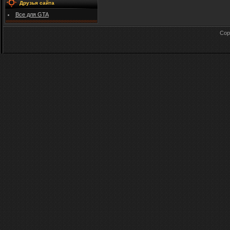
Друзья сайта
Все для GTA
Cop