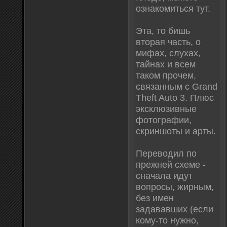
ознакомиться тут.
Эта, то бишь
вторая часть, о
мифах, слухах,
тайнах и всем
таком прочем,
связанным с Grand
Theft Auto 3. Плюс
эксклюзивные
фотографии,
скриншоты и арты.
Переводил по
прежней схеме -
сначала идут
вопросы, жирным,
без имен
задававших (если
кому-то нужно,