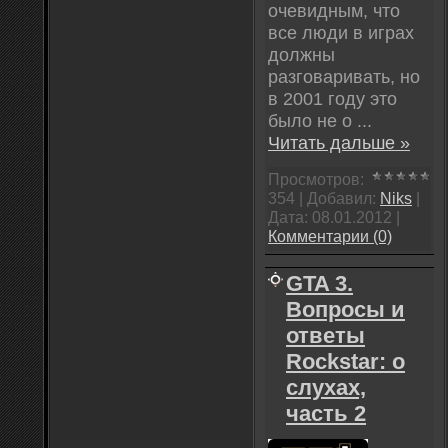
очевидным, что
все люди в играх
должны
разговаривать, но
в 2001 году это
было не о
...
Читать дальше »
Просмотров:
354 | Добавил:
Niks
|
Дата:
08.01.2012
|
Комментарии (0)
GTA 3.
Вопросы и
ответы
Rockstar: о
слухах,
часть 2