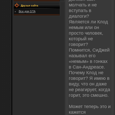
молчать и не
Друзья сайта
вступать в
Все для GTA
диалоги?
Является ли Клод
немым или он
просто человек,
который не
говорит?
Помнится, СиДжей
называл его
«немым» в гонках
в Сан-Андреасе.
Почему Клод не
говорит? Я имею в
виду, что он даже
не реагирует, когда
горит, это смешно.
Может теперь это и
кажется