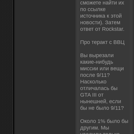
сможете найти их
по ссылке
источника к этой
новости). Затем
ответ от Rockstar.
Про теракт с ВВЦ
Вы вырезали
какие-нибудь
миссии или вещи
после 9/11?
Насколько
отличалась бы
GTA III от
нынешней, если
бы не было 9/11?
Около 1% было бы
другим. Мы