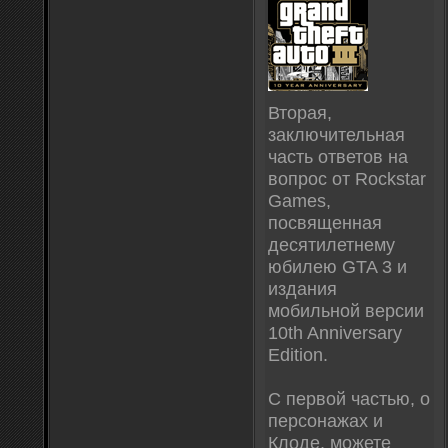
Вторая,
заключительная
часть ответов на
вопрос от Rockstar
Games,
посвященная
десятилетнему
юбилею GTA 3 и
издания
мобильной версии
10th Anniversary
Edition.
С первой частью, о
персонажах и
Клоде, можете