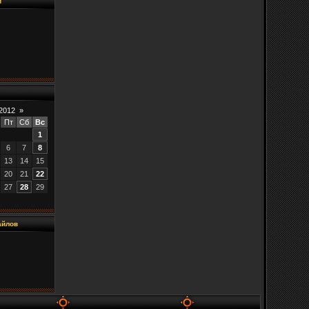
й
2012
»
Пт
Сб
Вс
1
6
7
8
13
14
15
20
21
22
27
28
29
айлов