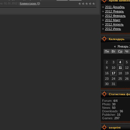
Архив записе
та:
01.01.2012
|
Комментарии (0)
2011 Декабрь
2012 Январь
2012 Февраль
2012 Март
2012 Апрель
2012 Июнь
Календарь
«
Январь 
Пн
Вт
Ср
Чт
2
3
4
5
9
10
11
12
16
17
18
19
23
24
25
26
30
31
Статистика ф
Forum:
4/4
Photo:
30
News:
50
Downloads:
36
Publisher:
15
Games:
297
seoprint