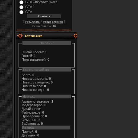
GTA Chinatown Wars
GTA 2
GTA
[
·
]
Результаты
Архив опросов
Всего ответов:
16
Статистика
Онлайн:
Онлайн всего:
1
Гостей:
1
Пользователей:
0
Зарег. на сайте:
Всего:
6
Новых за месяц:
0
Новых за неделю:
0
Новых вчера:
0
Новых сегодня:
0
Из них:
Администраторов:
1
Модераторов:
0
Дизайнеров:
Файловиков:
0
Проверенных:
0
Обычных:
5
Забаненых:
0
Из них:
Парней:
6
Девушек:
0