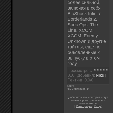
более сильной,
включая в себя
BioShock Infinite,
Borderlands 2,
Spec Ops: The
Line, XCOM,
XCOM: Enemy
Unknown и другие
тайтлы, еще не
объявленные к
выпуску в этом
году.
Просмотров
:
310 |
Добавил
:
Niks
|
Рейтинг
:
0.0
/
0
Всего
комментариев
:
0
Добавлять комментарии могут
только зарегистрированные
пользователи.
[
Регистрация
|
Вход
]