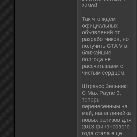
зимой.
Так что ждем
официальных
объявлений от
разработчиков, но
получить GTA V в
ближайшие
полгода не
рассчитываем с
чистым сердцем.
Штраусс Зельник:
С Max Payne 3,
теперь
перенесенным на
май, наша линейка
новых релизов для
2013 финансового
года стала еще