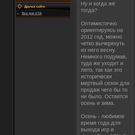
Ну и когда же
Друзья сайта
тогда?
Все для GTA
Оптимистично
ориентируясь на
2012 год, можно
четко вычеркнуть
из него весну.
Немного подумав,
туда же уходит и
лето, так как это
исторически
мертвый сезон для
продаж чего бы то
ни было. Остается
осень и зима.
Осень - любимое
время года для
выхода игр в