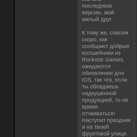
последнюю
версию, мой
милый друг.
К тому же, совсем
скоро, как
сообщают добрые
волшебники из
Rockstar Games,
ожидаются
обновления для
iOS, так что, если
ты обладаешь
надкушенной
продукцией, то не
время
отчаиваться!
Наступит праздник
и на твоей
фруктовой улице.