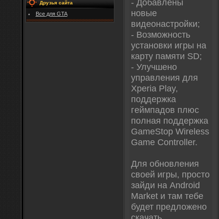
- Добавлены
Друзья сайта
новые
Все для GTA
видеонастройки;
- Возможность
установки игры на
карту памяти SD;
- Улучшено
управления для
Xperia Play,
поддержка
геймпадов плюс
полная поддержка
GameStop Wireless
Game Controller.
Для обновления
своей игры, просто
зайди на Android
Market и там тебе
будет предложено
скачать