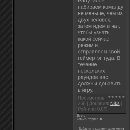
Party Mode
набираем команду
не меньше, чем из
двух человек,
затем идем в чат,
чтобы узнать,
какой сейчас
режим и
отправляем свой
геймертэг туда. В
течение
нескольких
раундов вас
должны добавить
в игру.
Просмотров
:
268 |
Добавил
:
Niks
|
Рейтинг
:
0.0
/
0
Всего
комментариев
:
0
Добавлять комментарии могут