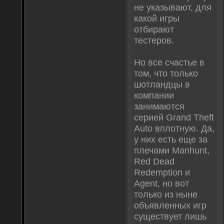
не указывают, для
какой игры
отбирают
тестеров.
Но все счастье в
том, что только
шотландцы в
компании
занимаются
серией Grand Theft
Auto вплотную. Да,
у них есть еще за
плечами Manhunt,
Red Dead
Redemption и
Agent, но вот
только из ныне
объявленных игр
существует лишь